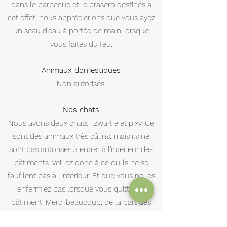
dans le barbecue et le brasero destinés à
cet effet, nous apprécierions que vous ayez
un seau d'eau à portée de main lorsque
vous faites du feu.
Animaux domestiques
Non autorisés.
Nos chats
Nous avons deux chats : zwartje et pixy. Ce
sont des animaux très câlins, mais ils ne
sont pas autorisés à entrer à l'intérieur des
bâtiments. Veillez donc à ce qu'ils ne se
faufilent pas à l'intérieur. Et que vous ne les
enfermiez pas lorsque vous quittez le
bâtiment. Merci beaucoup, de la part des
chats également !